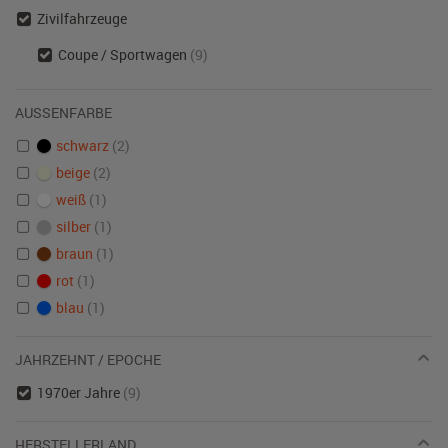
Zivilfahrzeuge
Coupe / Sportwagen
(9)
AUSSENFARBE
schwarz
(2)
beige
(2)
weiß
(1)
silber
(1)
braun
(1)
rot
(1)
blau
(1)
JAHRZEHNT / EPOCHE
1970er Jahre
(9)
HERSTELLERLAND