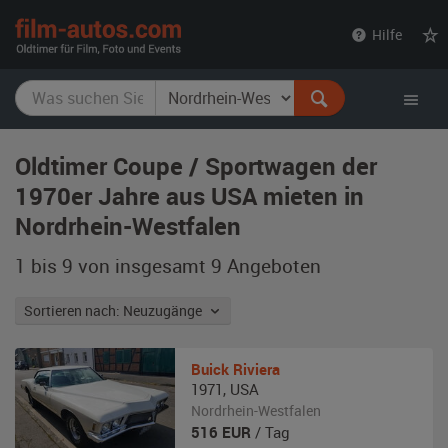
film-
Hilfe
autos.com
Oldtimer Coupe / Sportwagen der
1970er Jahre aus USA mieten in
Nordrhein-Westfalen
1 bis 9 von insgesamt 9
Angeboten
Sortieren nach: Neuzugänge
Buick
Riviera
1971
,
USA
Nordrhein-Westfalen
516
EUR
/ Tag