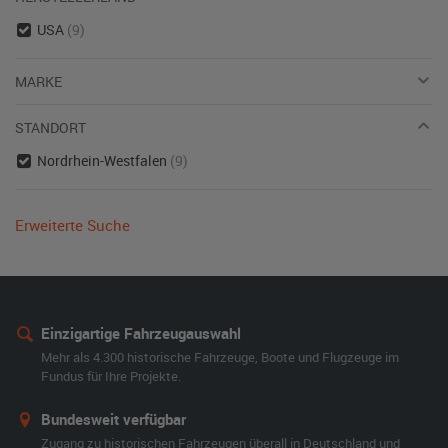
USA
(9)
MARKE
STANDORT
Nordrhein-Westfalen
(9)
Erweiterte Suche
Einzigartige Fahrzeugauswahl
Mehr als 4.300 historische Fahrzeuge, Boote und Flugzeuge im
Fundus für Ihre Projekte.
Bundesweit verfügbar
Zugang zu historischen Fahrzeugen überall in Deutschland und