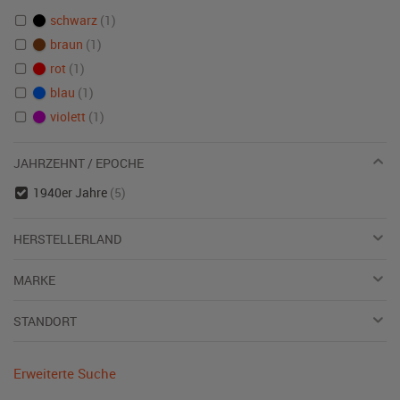
schwarz
(1)
braun
(1)
rot
(1)
blau
(1)
violett
(1)
JAHRZEHNT / EPOCHE
1940er Jahre
(5)
HERSTELLERLAND
MARKE
STANDORT
Erweiterte Suche