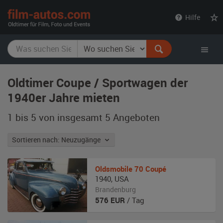
film-
Hilfe
autos.com
Oldtimer Coupe / Sportwagen der
1940er Jahre mieten
1 bis 5 von insgesamt 5
Angeboten
Sortieren nach: Neuzugänge
Oldsmobile
70 Coupé
1940
,
USA
Brandenburg
576
EUR
/ Tag