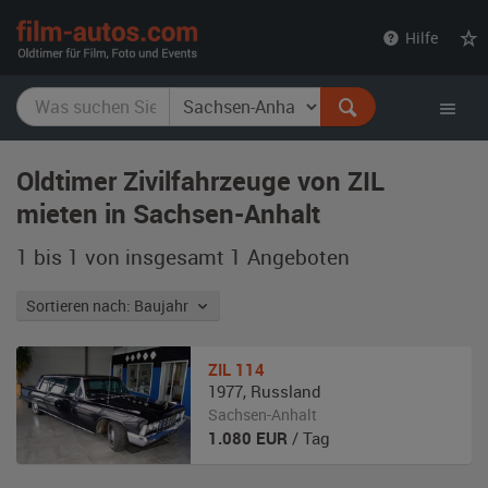
film-
Hilfe
autos.com
Oldtimer Zivilfahrzeuge von ZIL
mieten in Sachsen-Anhalt
1 bis 1 von insgesamt 1
Angeboten
Sortieren nach: Baujahr
ZIL
114
1977
,
Russland
Sachsen-Anhalt
1.080
EUR
/ Tag