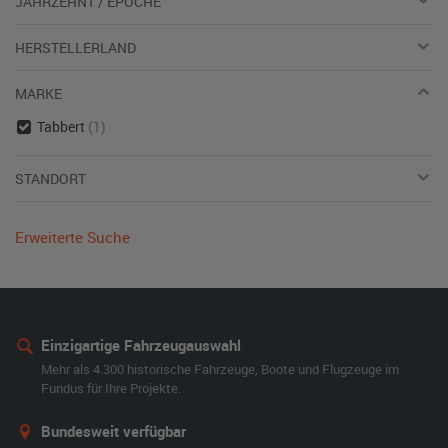
JAHRZEHNT / EPOCHE
HERSTELLERLAND
MARKE
Tabbert
(1)
STANDORT
Erweiterte Suche
Einzigartige Fahrzeugauswahl
Mehr als 4.300 historische Fahrzeuge, Boote und Flugzeuge im
Fundus für Ihre Projekte.
Bundesweit verfügbar