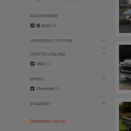
AUSSENFARBE
grau
(5)
JAHRZEHNT / EPOCHE
HERSTELLERLAND
USA
(5)
MARKE
Chevrolet
(5)
STANDORT
Erweiterte Suche