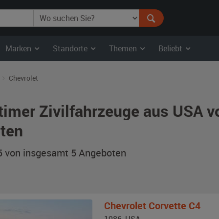
Marken
Standorte
Themen
Beliebt
Chevrolet
timer Zivilfahrzeuge aus USA v
ten
 5 von insgesamt 5
Angeboten
Chevrolet
Corvette C4