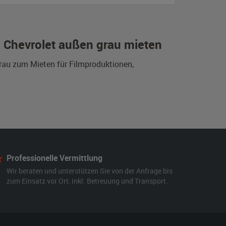
n Chevrolet außen grau mieten
grau zum Mieten für Filmproduktionen,
Professionelle Vermittlung
Wir beraten und unterstützen Sie von der Anfrage bis
zum Einsatz vor Ort, inkl. Betreuung und Transport.