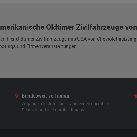
merikanische Oldtimer Zivilfahrzeuge vo
den hier Oldtimer Zivilfahrzeuge aus USA von Chevrolet außen 
ootings und Firmenveranstaltungen.
Bundesweit verfügbar
Zugang zu historischen Fahrzeugen überall in
Deutschland und darüber hinaus.