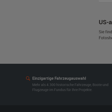
US-a
Sie fin
Fotosh
Einzigartige Fahrzeugauswahl
Mehr als 4.300 historische Fahrzeuge, Boote und
Flugzeuge im Fundus für Ihre Projekte.