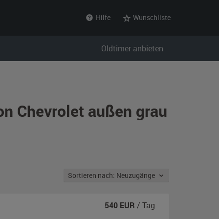
Hilfe
Wunschliste
Oldtimer anbieten
on Chevrolet außen grau
Sortieren nach: Neuzugänge
540
EUR
/ Tag