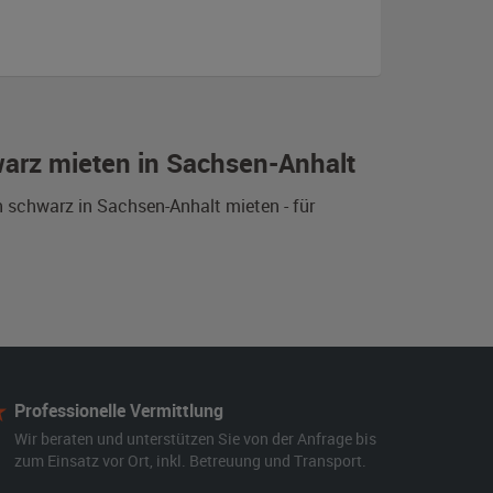
warz mieten in Sachsen-Anhalt
 schwarz in Sachsen-Anhalt mieten - für
Professionelle Vermittlung
Wir beraten und unterstützen Sie von der Anfrage bis
zum Einsatz vor Ort, inkl. Betreuung und Transport.