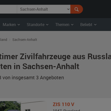
Marken
Standorte
Themen
Beliebt
land
Sachsen-Anhalt
timer Zivilfahrzeuge aus Russ
ten in Sachsen-Anhalt
 3 von insgesamt 3
Angeboten
ZIS
110 V