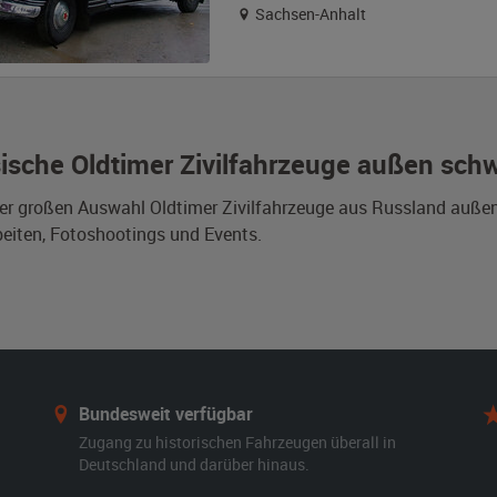
Sachsen-Anhalt
ische Oldtimer Zivilfahrzeuge außen sch
er großen Auswahl Oldtimer Zivilfahrzeuge aus Russland außen
eiten, Fotoshootings und Events.
Bundesweit verfügbar
Zugang zu historischen Fahrzeugen überall in
Deutschland und darüber hinaus.