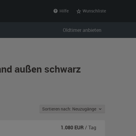
Hilfe
Wunschliste
Oldtimer anbieten
land außen schwarz
Sortieren nach: Neuzugänge
1.080
EUR
/ Tag