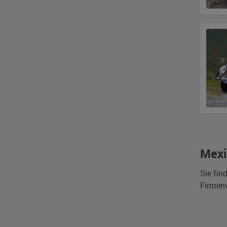
Mexi
Sie fin
Firmen