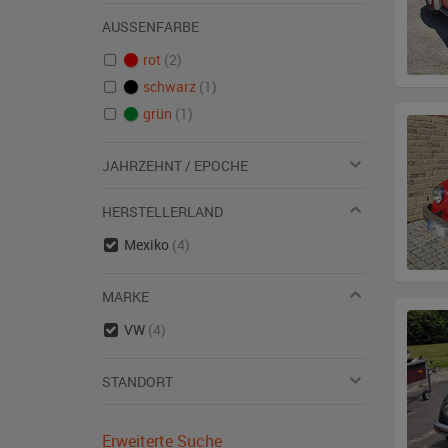
AUSSENFARBE
rot
(2)
schwarz
(1)
grün
(1)
JAHRZEHNT / EPOCHE
HERSTELLERLAND
Mexiko
(4)
MARKE
VW
(4)
STANDORT
Erweiterte Suche