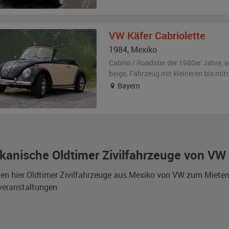
VW
Käfer Cabriolette
1984
,
Mexiko
Cabrio / Roadster der 1980er Jahre,
a
beige
, Fahrzeug
mit kleineren bis mi
Bayern
kanische Oldtimer Zivilfahrzeuge von VW
den hier Oldtimer Zivilfahrzeuge aus Mexiko von VW zum Miete
veranstaltungen.