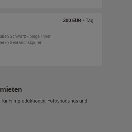
300
EUR
/ Tag
ußen
Schwarz / beige
,
innen
ttleren Gebrauchsspuren
 mieten
n für Filmproduktionen, Fotoshootings und