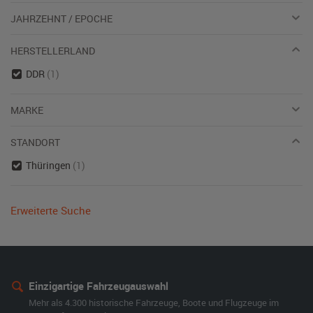
JAHRZEHNT / EPOCHE
HERSTELLERLAND
DDR
(1)
MARKE
STANDORT
Thüringen
(1)
Erweiterte Suche
Einzigartige Fahrzeugauswahl
Mehr als 4.300 historische Fahrzeuge, Boote und Flugzeuge im