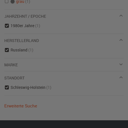
grau
(1)
JAHRZEHNT / EPOCHE
1980er Jahre
(1)
HERSTELLERLAND
Russland
(1)
MARKE
STANDORT
Schleswig-Holstein
(1)
Erweiterte Suche