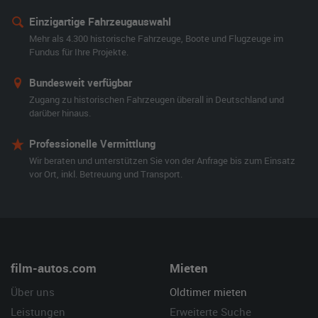
Einzigartige Fahrzeugauswahl
Mehr als 4.300 historische Fahrzeuge, Boote und Flugzeuge im
Fundus für Ihre Projekte.
Bundesweit verfügbar
Zugang zu historischen Fahrzeugen überall in Deutschland und
darüber hinaus.
Professionelle Vermittlung
Wir beraten und unterstützen Sie von der Anfrage bis zum Einsatz
vor Ort, inkl. Betreuung und Transport.
film-autos.com
Mieten
Über uns
Oldtimer mieten
Leistungen
Erweiterte Suche