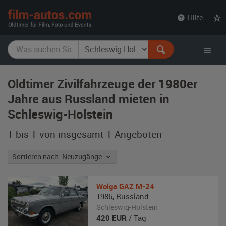
film-
Hilfe
autos.com
Oldtimer Zivilfahrzeuge der 1980er
Jahre aus Russland mieten in
Schleswig-Holstein
1 bis 1 von insgesamt 1
Angeboten
Sortieren nach: Neuzugänge
Wolga
GAZ M-24
1986
,
Russland
Schleswig-Holstein
420
EUR
/ Tag