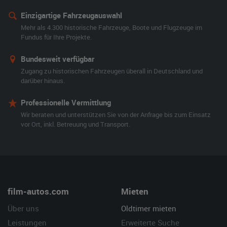
Einzigartige Fahrzeugauswahl
Mehr als 4.300 historische Fahrzeuge, Boote und Flugzeuge im
Fundus für Ihre Projekte.
Bundesweit verfügbar
Zugang zu historischen Fahrzeugen überall in Deutschland und
darüber hinaus.
Professionelle Vermittlung
Wir beraten und unterstützen Sie von der Anfrage bis zum Einsatz
vor Ort, inkl. Betreuung und Transport.
film-autos.com
Mieten
Über uns
Oldtimer mieten
Leistungen
Erweiterte Suche