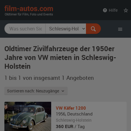
film-
Hilfe
autos.com
Oldtimer Zivilfahrzeuge der 1950er
Jahre von VW mieten in Schleswig-
Holstein
1 bis 1 von insgesamt 1
Angeboten
Sortieren nach: Neuzugänge
VW
Käfer 1200
1956
,
Deutschland
Schleswig-Holstein
360
EUR
/ Tag