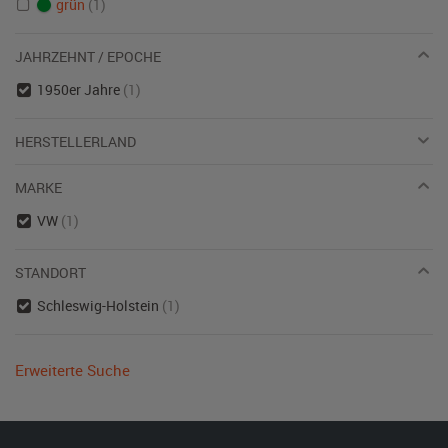
grün
(1)
JAHRZEHNT / EPOCHE
1950er Jahre
(1)
HERSTELLERLAND
MARKE
VW
(1)
STANDORT
Schleswig-Holstein
(1)
Erweiterte Suche