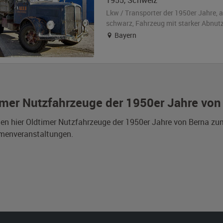
1955
,
Schweiz
Lkw / Transporter der 1950er Jahre,
a
schwarz
, Fahrzeug
mit starker Abnut
Bayern
imer Nutzfahrzeuge der 1950er Jahre von
den hier Oldtimer Nutzfahrzeuge der 1950er Jahre von Berna zu
rmenveranstaltungen.