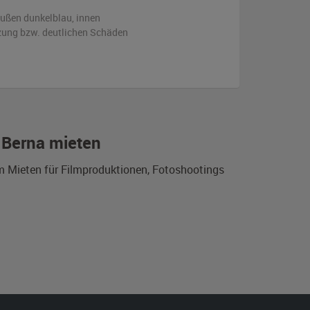
ußen
dunkelblau
,
innen
zung bzw. deutlichen Schäden
 Berna mieten
m Mieten für Filmproduktionen, Fotoshootings