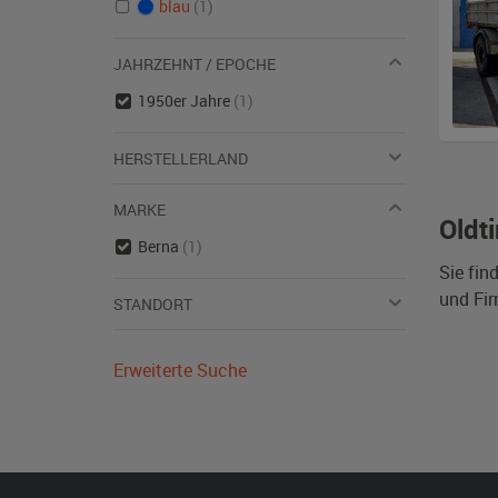
blau
(1)
JAHRZEHNT / EPOCHE
1950er Jahre
(1)
HERSTELLERLAND
MARKE
Oldt
Berna
(1)
Sie fin
und Fi
STANDORT
Erweiterte Suche