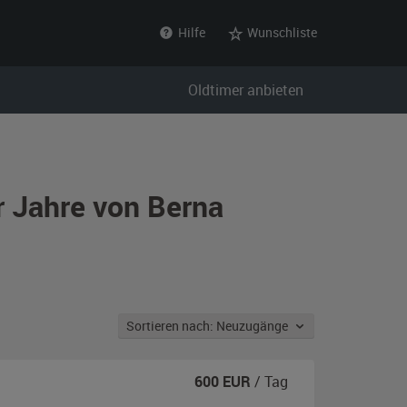
Hilfe
Wunschliste
Oldtimer anbieten
r Jahre von Berna
Sortieren nach: Neuzugänge
600
EUR
/ Tag