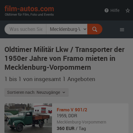
film-
Hilfe
autos.com
Oldtimer Militär Lkw / Transporter der
1950er Jahre von Framo mieten in
Mecklenburg-Vorpommern
1 bis 1 von insgesamt 1
Angeboten
Sortieren nach: Neuzugänge
Framo
V 901/2
1959
,
DDR
Mecklenburg-Vorpommern
360
EUR
/ Tag