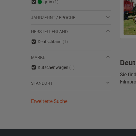
grün
(1)
JAHRZEHNT / EPOCHE
HERSTELLERLAND
Deutschland
(1)
MARKE
Deut
Kutschenwagen
(1)
Sie fin
Filmpro
STANDORT
Erweiterte Suche