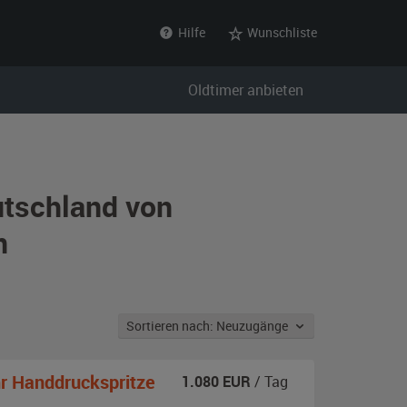
Hilfe
Wunschliste
Oldtimer anbieten
utschland von
n
Sortieren nach: Neuzugänge
r Handdruckspritze
1.080
EUR
/ Tag