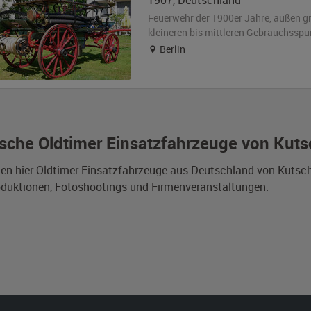
1907
,
Deutschland
Feuerwehr der 1900er Jahre,
außen
g
kleineren bis mittleren Gebrauchsspu
Berlin
sche Oldtimer Einsatzfahrzeuge von Kut
den hier Oldtimer Einsatzfahrzeuge aus Deutschland von Kuts
duktionen, Fotoshootings und Firmenveranstaltungen.