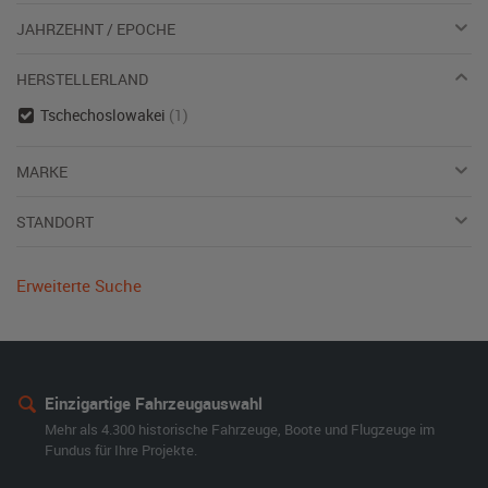
JAHRZEHNT / EPOCHE
HERSTELLERLAND
Tschechoslowakei
(1)
MARKE
STANDORT
Erweiterte Suche
Einzigartige Fahrzeugauswahl
Mehr als 4.300 historische Fahrzeuge, Boote und Flugzeuge im
Fundus für Ihre Projekte.