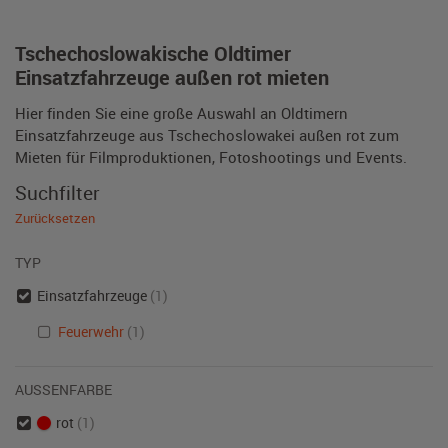
Tschechoslowakische Oldtimer
Einsatzfahrzeuge außen rot mieten
Hier finden Sie eine große Auswahl an Oldtimern
Einsatzfahrzeuge aus Tschechoslowakei außen rot zum
Mieten für Filmproduktionen, Fotoshootings und Events.
Suchfilter
Zurücksetzen
TYP
Einsatzfahrzeuge
(1)
Feuerwehr
(1)
AUSSENFARBE
rot
(1)