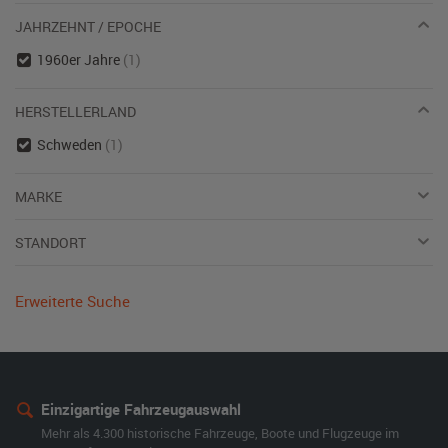
JAHRZEHNT / EPOCHE
1960er Jahre
(1)
HERSTELLERLAND
Schweden
(1)
MARKE
STANDORT
Erweiterte Suche
Einzigartige Fahrzeugauswahl
Mehr als 4.300 historische Fahrzeuge, Boote und Flugzeuge im