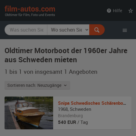
film-
Hilfe
autos.com
Oldtimer Motorboot der 1960er Jahre
aus Schweden mieten
1 bis 1 von insgesamt 1
Angeboten
Sortieren nach: Neuzugänge
Snipa
Schwedisches Schärenboot
1968
,
Schweden
Brandenburg
540
EUR
/ Tag