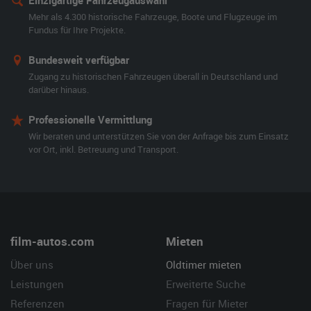
Einzigartige Fahrzeugauswahl
Mehr als 4.300 historische Fahrzeuge, Boote und Flugzeuge im
Fundus für Ihre Projekte.
Bundesweit verfügbar
Zugang zu historischen Fahrzeugen überall in Deutschland und
darüber hinaus.
Professionelle Vermittlung
Wir beraten und unterstützen Sie von der Anfrage bis zum Einsatz
vor Ort, inkl. Betreuung und Transport.
film-autos.com
Mieten
Über uns
Oldtimer mieten
Leistungen
Erweiterte Suche
Referenzen
Fragen für Mieter