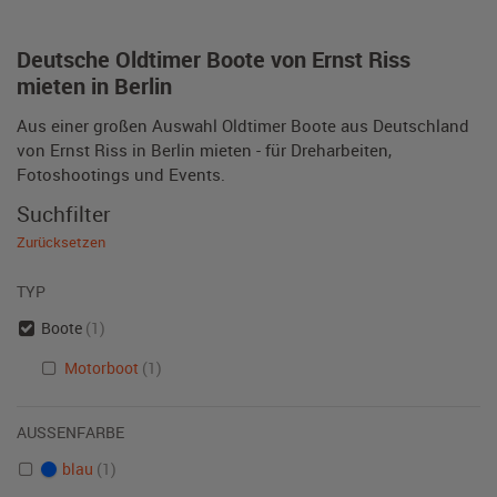
Deutsche Oldtimer Boote von Ernst Riss
mieten in Berlin
Aus einer großen Auswahl Oldtimer Boote aus Deutschland
von Ernst Riss in Berlin mieten - für Dreharbeiten,
Fotoshootings und Events.
Suchfilter
Zurücksetzen
TYP
Boote
(1)
Motorboot
(1)
AUSSENFARBE
blau
(1)