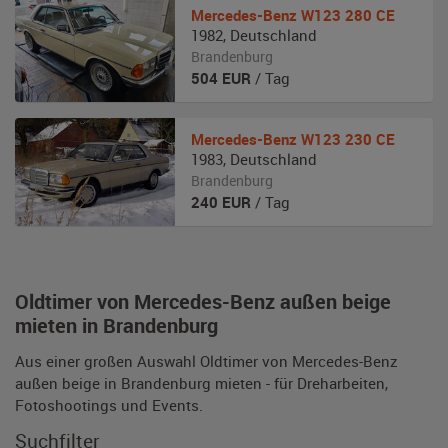
Mercedes-Benz
W123 280 CE
1982
,
Deutschland
Brandenburg
504
EUR
/ Tag
Mercedes-Benz
W123 230 CE
1983
,
Deutschland
Brandenburg
240
EUR
/ Tag
Oldtimer von Mercedes-Benz außen beige
mieten in Brandenburg
Aus einer großen Auswahl Oldtimer von Mercedes-Benz
außen beige in Brandenburg mieten - für Dreharbeiten,
Fotoshootings und Events.
Suchfilter