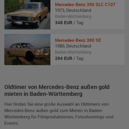
Mercedes-Benz
350 SLC C107
1973
,
Deutschland
Baden-Württemberg
348
EUR
/ Tag
Mercedes-Benz
380 SE
1980
,
Deutschland
Baden-Württemberg
294
EUR
/ Tag
Oldtimer von Mercedes-Benz außen gold
mieten in Baden-Württemberg
Hier finden Sie eine große Auswahl an Oldtimern von
Mercedes-Benz außen gold zum Mieten in Baden-
Württemberg für Filmproduktionen, Fotoshootings und
Events.