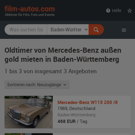
film-
Hilfe
autos.com
Oldtimer von Mercedes-Benz außen
gold mieten in Baden-Württemberg
1 bis 3 von insgesamt 3
Angeboten
Sortieren nach: Neuzugänge
Mercedes-Benz
W115 200 /8
1969
,
Deutschland
Baden-Württemberg
468
EUR
/ Tag