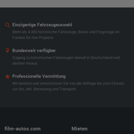
Einzigartige Fahrzeugauswahl
Mehr als 4.300 historische Fahrzeuge, Boote und Flugzeuge im
Fundus für Ihre Projekte.
Bundesweit verfügbar
Zugang zu historischen Fahrzeugen überall in Deutschland und
darüber hinaus.
Professionelle Vermittlung
Wir beraten und unterstützen Sie von der Anfrage bis zum Einsatz
vor Ort, inkl. Betreuung und Transport.
film-autos.com
Mieten