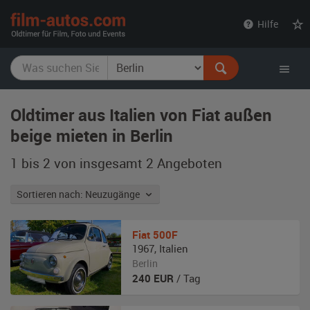
film-
Hilfe
autos.com
Oldtimer aus Italien von Fiat außen
beige mieten in Berlin
1 bis 2 von insgesamt 2
Angeboten
Sortieren nach: Neuzugänge
Fiat
500F
1967
,
Italien
Berlin
240
EUR
/ Tag