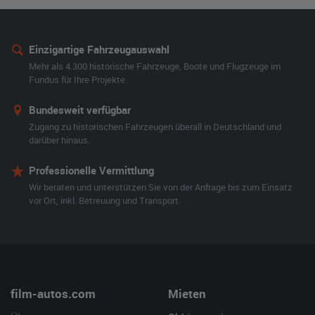
Einzigartige Fahrzeugauswahl
Mehr als 4.300 historische Fahrzeuge, Boote und Flugzeuge im
Fundus für Ihre Projekte.
Bundesweit verfügbar
Zugang zu historischen Fahrzeugen überall in Deutschland und
darüber hinaus.
Professionelle Vermittlung
Wir beraten und unterstützen Sie von der Anfrage bis zum Einsatz
vor Ort, inkl. Betreuung und Transport.
film-autos.com
Mieten