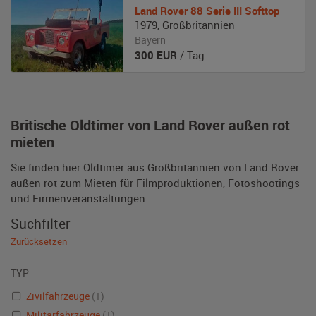
Land Rover
88 Serie III Softtop
1979
,
Großbritannien
Bayern
300
EUR
/ Tag
Britische Oldtimer von Land Rover außen rot
mieten
Sie finden hier Oldtimer aus Großbritannien von Land Rover
außen rot zum Mieten für Filmproduktionen, Fotoshootings
und Firmenveranstaltungen.
Suchfilter
Zurücksetzen
TYP
Zivilfahrzeuge
(1)
Militärfahrzeuge
(1)