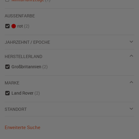
AUSSENFARBE
rot
(2)
JAHRZEHNT / EPOCHE
HERSTELLERLAND
Großbritannien
(2)
MARKE
Land Rover
(2)
STANDORT
Erweiterte Suche