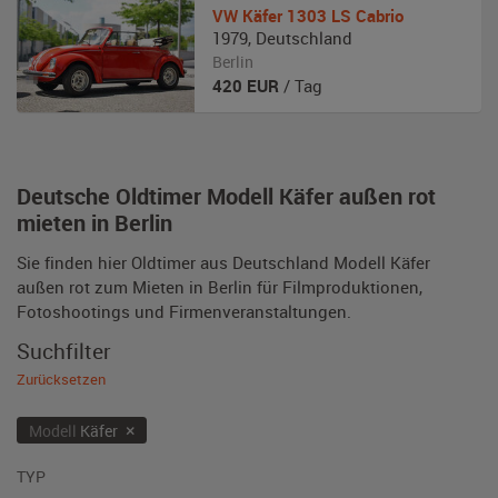
VW
Käfer 1303 LS Cabrio
1979
,
Deutschland
Berlin
420
EUR
/ Tag
Deutsche Oldtimer Modell Käfer außen rot
mieten in Berlin
Sie finden hier Oldtimer aus Deutschland Modell Käfer
außen rot zum Mieten in Berlin für Filmproduktionen,
Fotoshootings und Firmenveranstaltungen.
Suchfilter
Zurücksetzen
×
Modell
Käfer
TYP