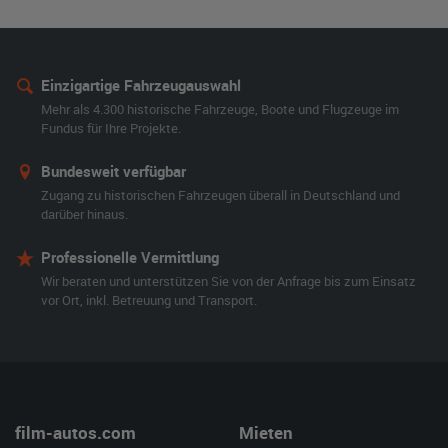
Einzigartige Fahrzeugauswahl
Mehr als 4.300 historische Fahrzeuge, Boote und Flugzeuge im
Fundus für Ihre Projekte.
Bundesweit verfügbar
Zugang zu historischen Fahrzeugen überall in Deutschland und
darüber hinaus.
Professionelle Vermittlung
Wir beraten und unterstützen Sie von der Anfrage bis zum Einsatz
vor Ort, inkl. Betreuung und Transport.
film-autos.com
Mieten