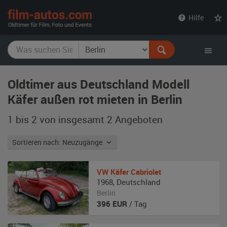
film-
Hilfe
autos.com
Oldtimer aus Deutschland Modell
Käfer außen rot mieten in Berlin
1 bis 2 von insgesamt 2
Angeboten
Sortieren nach: Neuzugänge
VW
Käfer Cabriolet
1968
,
Deutschland
Berlin
396
EUR
/ Tag