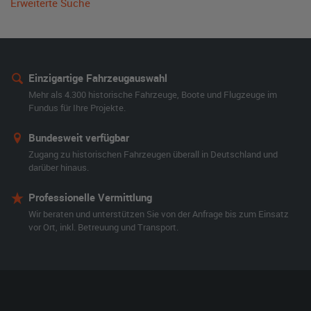
Erweiterte Suche
Einzigartige Fahrzeugauswahl
Mehr als 4.300 historische Fahrzeuge, Boote und Flugzeuge im
Fundus für Ihre Projekte.
Bundesweit verfügbar
Zugang zu historischen Fahrzeugen überall in Deutschland und
darüber hinaus.
Professionelle Vermittlung
Wir beraten und unterstützen Sie von der Anfrage bis zum Einsatz
vor Ort, inkl. Betreuung und Transport.