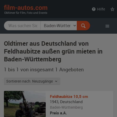
film-
Hilfe
autos.com
Oldtimer aus Deutschland von
Feldhaubitze außen grün mieten in
Baden-Württemberg
1 bis 1 von insgesamt 1
Angeboten
Sortieren nach: Neuzugänge
Feldhaubitze
10,5 cm
1943
,
Deutschland
Baden-Württemberg
Preis a.A.