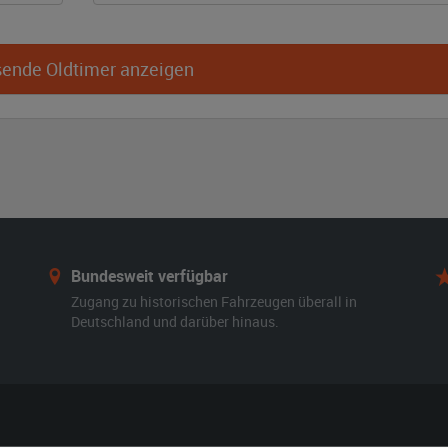
ende Oldtimer anzeigen
Bundesweit verfügbar
Zugang zu historischen Fahrzeugen überall in
Deutschland und darüber hinaus.