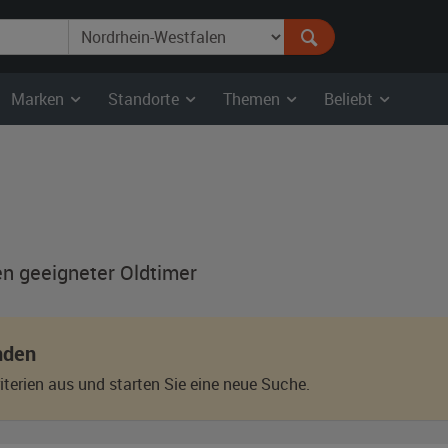
Marken
Standorte
Themen
Beliebt
en geeigneter Oldtimer
nden
terien aus und starten Sie eine neue Suche.