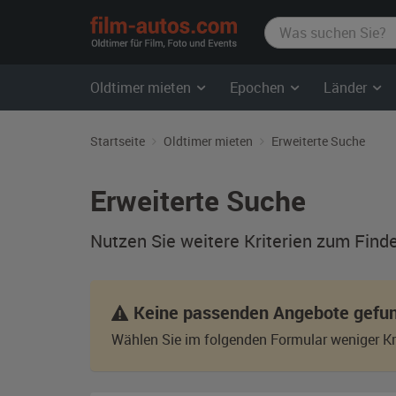
film-
autos.com
Oldtimer mieten
Epochen
Länder
Startseite
Oldtimer mieten
Erweiterte Suche
Erweiterte Suche
Nutzen Sie weitere Kriterien zum Find
Keine passenden Angebote gefu
Wählen Sie im folgenden Formular weniger Kri