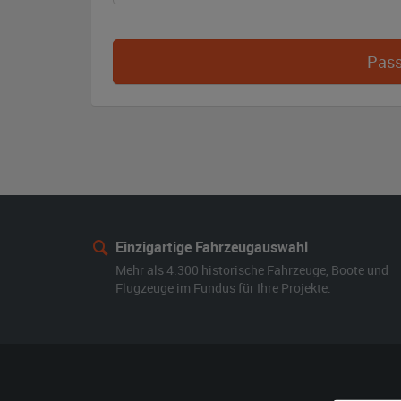
Pass
Einzigartige Fahrzeugauswahl
Mehr als 4.300 historische Fahrzeuge, Boote und
Flugzeuge im Fundus für Ihre Projekte.