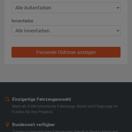
Innenfarbe
Passende Oldtimer anzeigen
Einzigartige Fahrzeugauswahl
Mehr als 4.300 historische Fahrzeuge, Boote und Flugzeuge im
Fundus für Ihre Projekte.
Bundesweit verfügbar
Zugang zu historischen Fahrzeugen überall in Deutschland und