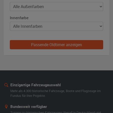
Innenfarbe
Passende Oldtimer anzeigen
Einzigartige Fahrzeugauswahl
Mehr als 4.300 historische Fahrzeuge, Boote und Flugzeuge im
Fundus für Ihre Projekte.
Bundesweit verfügbar
Zugang zu historischen Fahrzeugen überall in Deutschland und