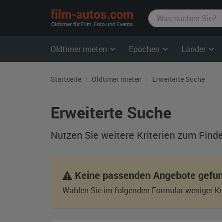
film-
autos.com
Oldtimer mieten
Epochen
Länder
Startseite
Oldtimer mieten
Erweiterte Suche
Erweiterte Suche
Nutzen Sie weitere Kriterien zum Find
Keine passenden Angebote gefu
Wählen Sie im folgenden Formular weniger Kri