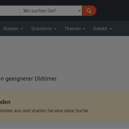
Marken
Standorte
Themen
Beliebt
en geeigneter Oldtimer
nden
terien aus und starten Sie eine neue Suche.