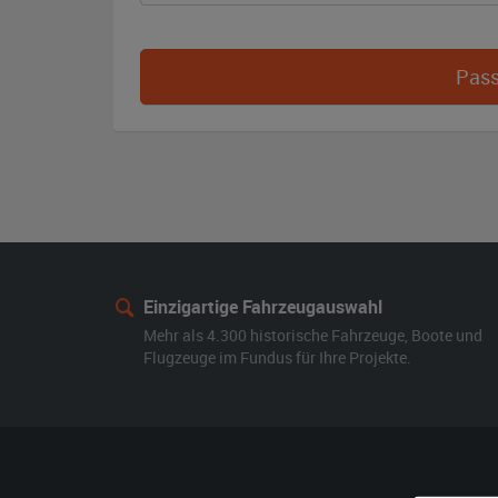
Pass
Einzigartige Fahrzeugauswahl
Mehr als 4.300 historische Fahrzeuge, Boote und
Flugzeuge im Fundus für Ihre Projekte.