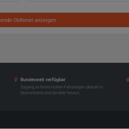
ende Oldtimer anzeigen
Bundesweit verfügbar
Zugang zu historischen Fahrzeugen überall in
Deutschland und darüber hinaus.