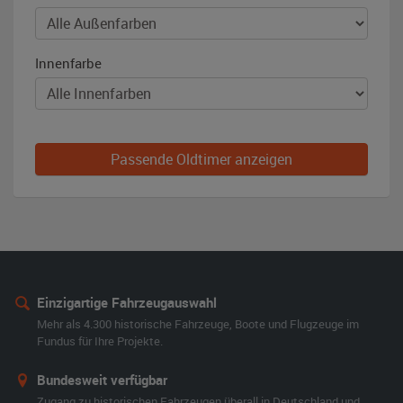
Innenfarbe
Passende Oldtimer anzeigen
Einzigartige Fahrzeugauswahl
Mehr als 4.300 historische Fahrzeuge, Boote und Flugzeuge im
Fundus für Ihre Projekte.
Bundesweit verfügbar
Zugang zu historischen Fahrzeugen überall in Deutschland und