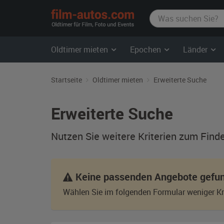
film-
autos.com
Oldtimer mieten
Epochen
Länder
Startseite
Oldtimer mieten
Erweiterte Suche
Erweiterte Suche
Nutzen Sie weitere Kriterien zum Find
Keine passenden Angebote gefu
Wählen Sie im folgenden Formular weniger Kri