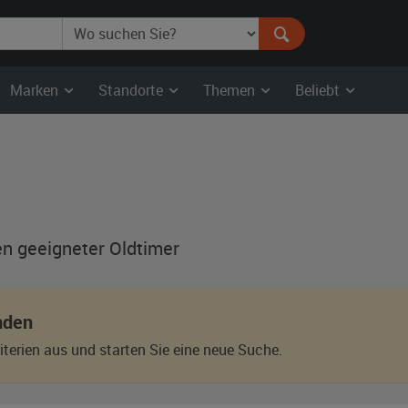
Marken
Standorte
Themen
Beliebt
en geeigneter Oldtimer
nden
terien aus und starten Sie eine neue Suche.