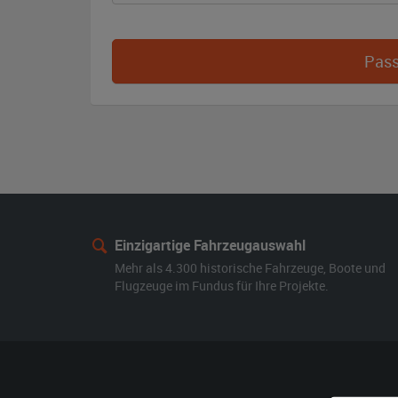
Pass
Einzigartige Fahrzeugauswahl
Mehr als 4.300 historische Fahrzeuge, Boote und
Flugzeuge im Fundus für Ihre Projekte.