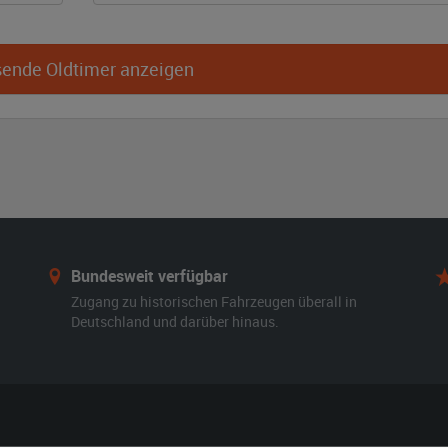
ende Oldtimer anzeigen
Bundesweit verfügbar
Zugang zu historischen Fahrzeugen überall in
Deutschland und darüber hinaus.