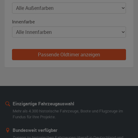
Innenfarbe
Passende Oldtimer anzeigen
Einzigartige Fahrzeugauswahl
Mehr als 4.300 historische Fahrzeuge, Boote und Flugzeuge im
Fundus für Ihre Projekte.
Bundesweit verfügbar
Zugang zu historischen Fahrzeugen überall in Deutschland und