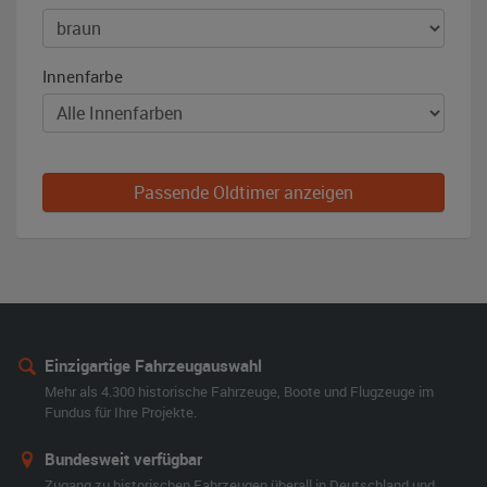
Innenfarbe
Passende Oldtimer anzeigen
Einzigartige Fahrzeugauswahl
Mehr als 4.300 historische Fahrzeuge, Boote und Flugzeuge im
Fundus für Ihre Projekte.
Bundesweit verfügbar
Zugang zu historischen Fahrzeugen überall in Deutschland und