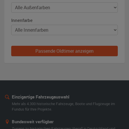
Innenfarbe
Passende Oldtimer anzeigen
Einzigartige Fahrzeugauswahl
Mehr als 4.300 historische Fahrzeuge, Boote und Flugzeuge im
Fundus für Ihre Projekte.
Bundesweit verfügbar
Zugang zu historischen Fahrzeugen überall in Deutschland und