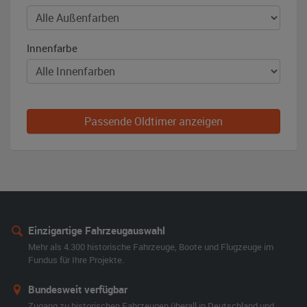
Innenfarbe
Passende Oldtimer anzeigen
Einzigartige Fahrzeugauswahl
Mehr als 4.300 historische Fahrzeuge, Boote und Flugzeuge im
Fundus für Ihre Projekte.
Bundesweit verfügbar
Zugang zu historischen Fahrzeugen überall in Deutschland und