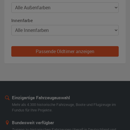
Innenfarbe
Passende Oldtimer anzeigen
Einzigartige Fahrzeugauswahl
Mehr als 4.300 historische Fahrzeuge, Boote und Flugzeuge im
Fundus für Ihre Projekte.
Bundesweit verfügbar
Zugang zu historischen Fahrzeugen überall in Deutschland und