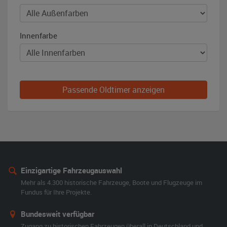
Innenfarbe
Passende Oldtimer anzeigen
Einzigartige Fahrzeugauswahl
Mehr als 4.300 historische Fahrzeuge, Boote und Flugzeuge im
Fundus für Ihre Projekte.
Bundesweit verfügbar
Zugang zu historischen Fahrzeugen überall in Deutschland und