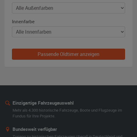
Innenfarbe
Passende Oldtimer anzeigen
Einzigartige Fahrzeugauswahl
Mehr als 4.300 historische Fahrzeuge, Boote und Flugzeuge im
Fundus für Ihre Projekte.
Bundesweit verfügbar
Zugang zu historischen Fahrzeugen überall in Deutschland und