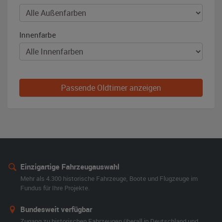
Innenfarbe
Passende Oldtimer anzeigen
Einzigartige Fahrzeugauswahl
Mehr als 4.300 historische Fahrzeuge, Boote und Flugzeuge im
Fundus für Ihre Projekte.
Bundesweit verfügbar
Zugang zu historischen Fahrzeugen überall in Deutschland und