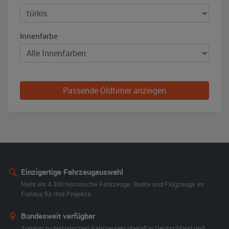
Innenfarbe
Passende Oldtimer anzeigen
Einzigartige Fahrzeugauswahl
Mehr als 4.300 historische Fahrzeuge, Boote und Flugzeuge im
Fundus für Ihre Projekte.
Bundesweit verfügbar
Zugang zu historischen Fahrzeugen überall in Deutschland und