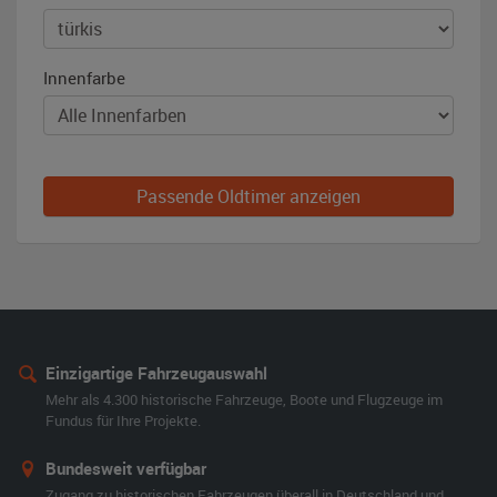
Innenfarbe
Passende Oldtimer anzeigen
Einzigartige Fahrzeugauswahl
Mehr als 4.300 historische Fahrzeuge, Boote und Flugzeuge im
Fundus für Ihre Projekte.
Bundesweit verfügbar
Zugang zu historischen Fahrzeugen überall in Deutschland und