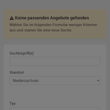
Keine passenden Angebote gefunden
Wählen Sie im folgenden Formular weniger Kriterien
aus und starten Sie eine neue Suche.
Suchbegriff(e)
Standort
Typ