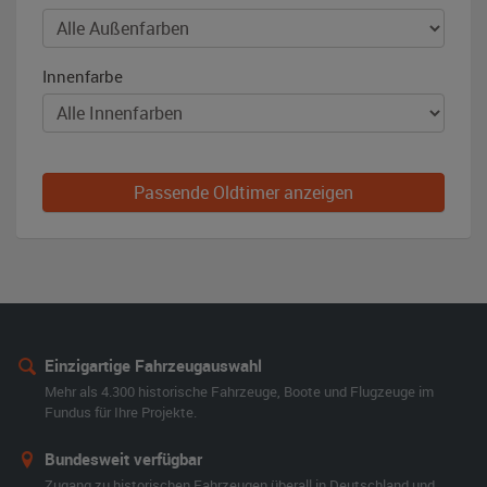
Innenfarbe
Passende Oldtimer anzeigen
Einzigartige Fahrzeugauswahl
Mehr als 4.300 historische Fahrzeuge, Boote und Flugzeuge im
Fundus für Ihre Projekte.
Bundesweit verfügbar
Zugang zu historischen Fahrzeugen überall in Deutschland und