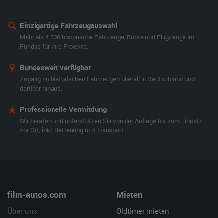
Einzigartige Fahrzeugauswahl
Mehr als 4.300 historische Fahrzeuge, Boote und Flugzeuge im
Fundus für Ihre Projekte.
Bundesweit verfügbar
Zugang zu historischen Fahrzeugen überall in Deutschland und
darüber hinaus.
Professionelle Vermittlung
Wir beraten und unterstützen Sie von der Anfrage bis zum Einsatz
vor Ort, inkl. Betreuung und Transport.
film-autos.com
Mieten
Über uns
Oldtimer mieten