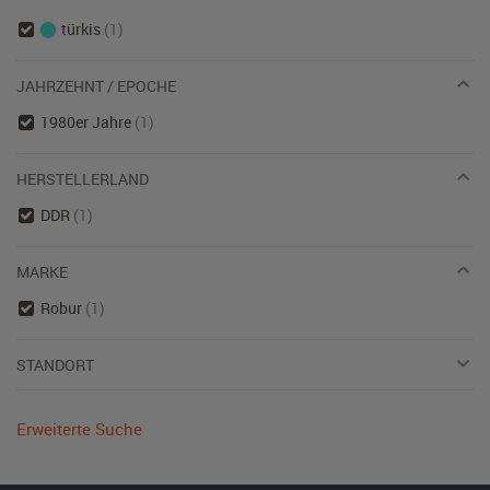
türkis
(1)
JAHRZEHNT / EPOCHE
1980er Jahre
(1)
HERSTELLERLAND
DDR
(1)
MARKE
Robur
(1)
STANDORT
Erweiterte Suche