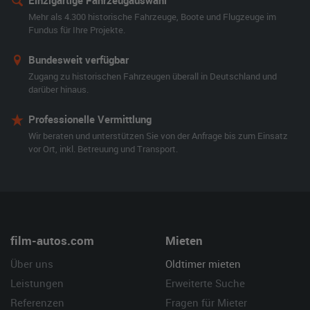
Einzigartige Fahrzeugauswahl
Mehr als 4.300 historische Fahrzeuge, Boote und Flugzeuge im
Fundus für Ihre Projekte.
Bundesweit verfügbar
Zugang zu historischen Fahrzeugen überall in Deutschland und
darüber hinaus.
Professionelle Vermittlung
Wir beraten und unterstützen Sie von der Anfrage bis zum Einsatz
vor Ort, inkl. Betreuung und Transport.
film-autos.com
Mieten
Über uns
Oldtimer mieten
Leistungen
Erweiterte Suche
Referenzen
Fragen für Mieter