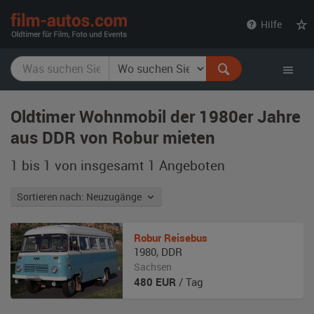
film-
Hilfe
autos.com
Oldtimer Wohnmobil der 1980er Jahre
aus DDR von Robur mieten
1 bis 1 von insgesamt 1
Angeboten
Sortieren nach: Neuzugänge
Robur
Reisebus
1980
,
DDR
Sachsen
480
EUR
/ Tag