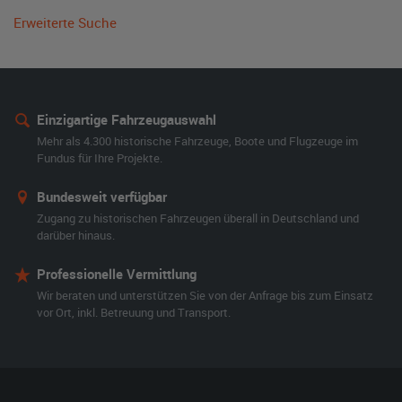
Erweiterte Suche
Einzigartige Fahrzeugauswahl
Mehr als 4.300 historische Fahrzeuge, Boote und Flugzeuge im
Fundus für Ihre Projekte.
Bundesweit verfügbar
Zugang zu historischen Fahrzeugen überall in Deutschland und
darüber hinaus.
Professionelle Vermittlung
Wir beraten und unterstützen Sie von der Anfrage bis zum Einsatz
vor Ort, inkl. Betreuung und Transport.