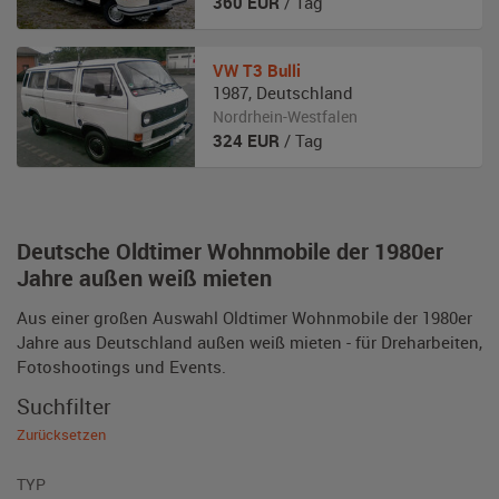
360
EUR
/ Tag
VW
T3 Bulli
1987
,
Deutschland
Nordrhein-Westfalen
324
EUR
/ Tag
Deutsche Oldtimer Wohnmobile der 1980er
Jahre außen weiß mieten
Aus einer großen Auswahl Oldtimer Wohnmobile der 1980er
Jahre aus Deutschland außen weiß mieten - für Dreharbeiten,
Fotoshootings und Events.
Suchfilter
Zurücksetzen
TYP