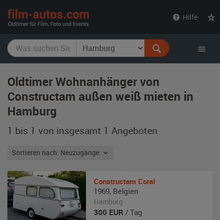
film-
Hilfe
autos.com
Oldtimer Wohnanhänger von
Constructam außen weiß mieten in
Hamburg
1 bis 1 von insgesamt 1
Angeboten
Sortieren nach: Neuzugänge
Constructam
Coral
1969
,
Belgien
Hamburg
300
EUR
/ Tag