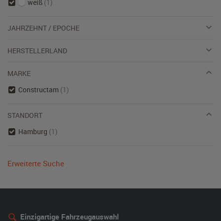
weiß
(1)
JAHRZEHNT / EPOCHE
HERSTELLERLAND
MARKE
Constructam
(1)
STANDORT
Hamburg
(1)
Erweiterte Suche
Einzigartige Fahrzeugauswahl