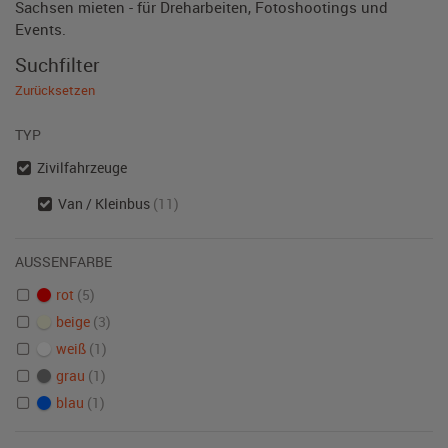
Sachsen mieten - für Dreharbeiten, Fotoshootings und
Events.
Suchfilter
Zurücksetzen
TYP
Zivilfahrzeuge
Van / Kleinbus
(11)
AUSSENFARBE
rot
(5)
beige
(3)
weiß
(1)
grau
(1)
blau
(1)