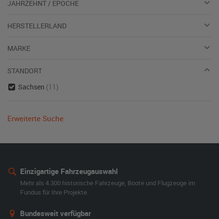
JAHRZEHNT / EPOCHE
HERSTELLERLAND
MARKE
STANDORT
Sachsen
(11)
Erweiterte Suche
Einzigartige Fahrzeugauswahl
Mehr als 4.300 historische Fahrzeuge, Boote und Flugzeuge im
Fundus für Ihre Projekte.
Bundesweit verfügbar