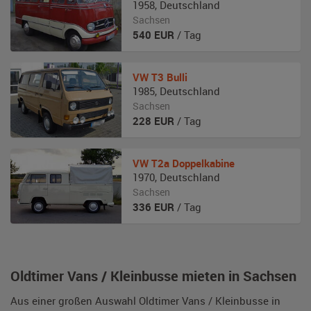
1958
,
Deutschland
Sachsen
540
EUR
/ Tag
VW
T3 Bulli
1985
,
Deutschland
Sachsen
228
EUR
/ Tag
VW
T2a Doppelkabine
1970
,
Deutschland
Sachsen
336
EUR
/ Tag
Oldtimer Vans / Kleinbusse mieten in Sachsen
Aus einer großen Auswahl Oldtimer Vans / Kleinbusse in