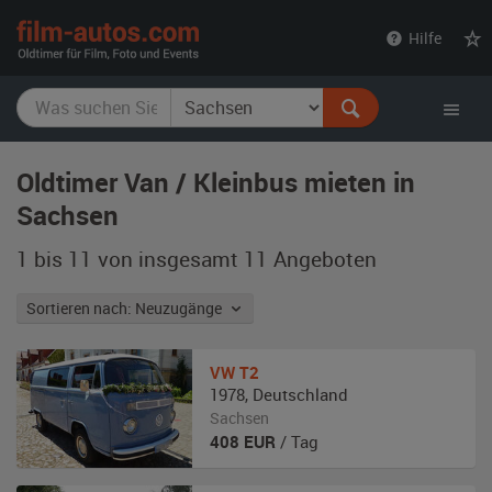
film-
Hilfe
autos.com
Oldtimer Van / Kleinbus mieten in
Sachsen
1 bis 11 von insgesamt 11
Angeboten
Sortieren nach: Neuzugänge
VW
T2
1978
,
Deutschland
Sachsen
408
EUR
/ Tag