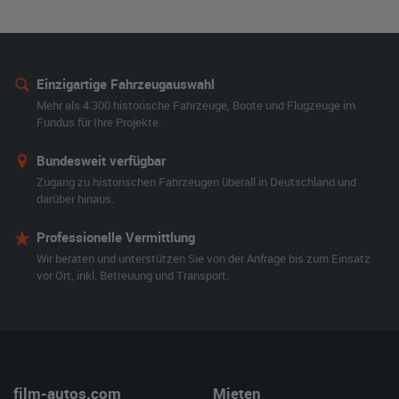
Einzigartige Fahrzeugauswahl
Mehr als 4.300 historische Fahrzeuge, Boote und Flugzeuge im
Fundus für Ihre Projekte.
Bundesweit verfügbar
Zugang zu historischen Fahrzeugen überall in Deutschland und
darüber hinaus.
Professionelle Vermittlung
Wir beraten und unterstützen Sie von der Anfrage bis zum Einsatz
vor Ort, inkl. Betreuung und Transport.
film-autos.com
Mieten