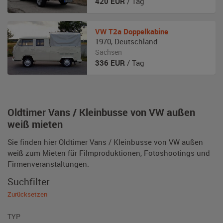
420
EUR
/ Tag
VW
T2a Doppelkabine
1970
,
Deutschland
Sachsen
336
EUR
/ Tag
Oldtimer Vans / Kleinbusse von VW außen
weiß mieten
Sie finden hier Oldtimer Vans / Kleinbusse von VW außen
weiß zum Mieten für Filmproduktionen, Fotoshootings und
Firmenveranstaltungen.
Suchfilter
Zurücksetzen
TYP