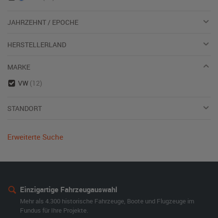
JAHRZEHNT / EPOCHE
HERSTELLERLAND
MARKE
VW
(12)
STANDORT
Erweiterte Suche
Einzigartige Fahrzeugauswahl
Mehr als 4.300 historische Fahrzeuge, Boote und Flugzeuge im
Fundus für Ihre Projekte.