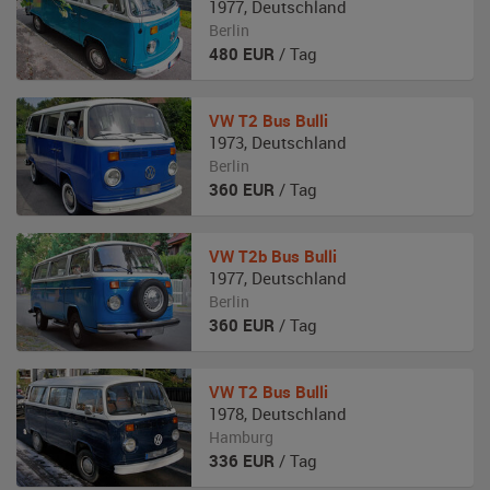
1977
,
Deutschland
Berlin
480
EUR
/ Tag
VW
T2 Bus Bulli
1973
,
Deutschland
Berlin
360
EUR
/ Tag
VW
T2b Bus Bulli
1977
,
Deutschland
Berlin
360
EUR
/ Tag
VW
T2 Bus Bulli
1978
,
Deutschland
Hamburg
336
EUR
/ Tag