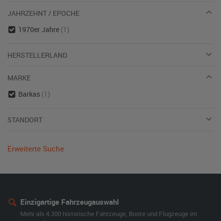
JAHRZEHNT / EPOCHE
1970er Jahre
(1)
HERSTELLERLAND
MARKE
Barkas
(1)
STANDORT
Erweiterte Suche
Einzigartige Fahrzeugauswahl
Mehr als 4.300 historische Fahrzeuge, Boote und Flugzeuge im