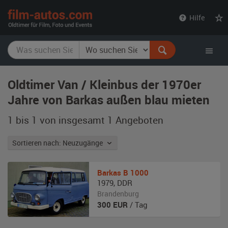
film-
Hilfe
autos.com
Oldtimer Van / Kleinbus der 1970er
Jahre von Barkas außen blau mieten
1 bis 1 von insgesamt 1
Angeboten
Sortieren nach: Neuzugänge
Barkas
B 1000
1979
,
DDR
Brandenburg
300
EUR
/ Tag