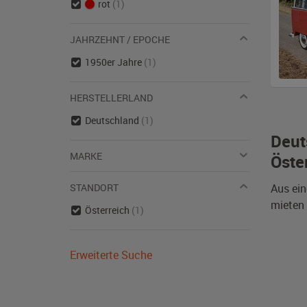
rot
(1)
JAHRZEHNT / EPOCHE
1950er Jahre
(1)
HERSTELLERLAND
Deutschland
(1)
Deut
MARKE
Öste
STANDORT
Aus ein
mieten 
Österreich
(1)
Erweiterte Suche