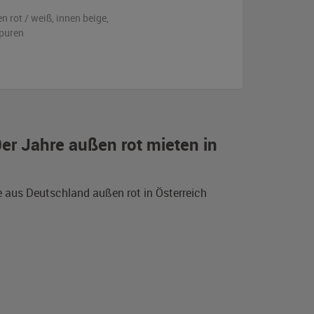
en
rot / weiß
,
innen beige
,
puren
er Jahre außen rot mieten in
 aus Deutschland außen rot in Österreich