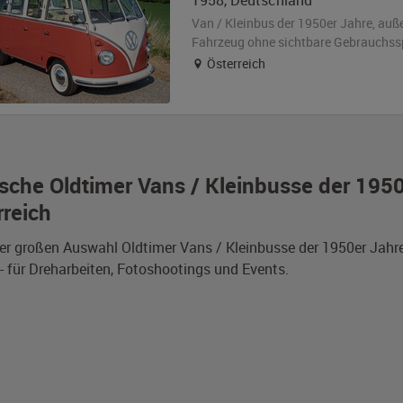
1958
,
Deutschland
Van / Kleinbus der 1950er Jahre,
auß
Fahrzeug
ohne sichtbare Gebrauchss
Österreich
sche Oldtimer Vans / Kleinbusse der 1950
rreich
er großen Auswahl Oldtimer Vans / Kleinbusse der 1950er Jahre
- für Dreharbeiten, Fotoshootings und Events.