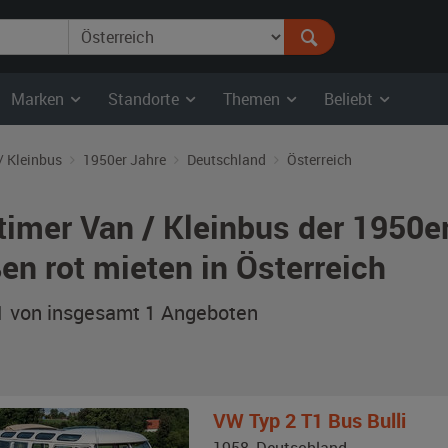
Marken
Standorte
Themen
Beliebt
/ Kleinbus
1950er Jahre
Deutschland
Österreich
timer Van / Kleinbus der 1950e
en rot mieten in Österreich
 1 von insgesamt 1
Angeboten
VW
Typ 2 T1 Bus Bulli