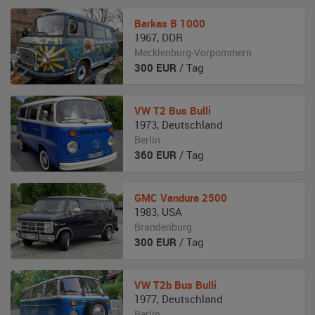
Barkas
B 1000
1967
,
DDR
Mecklenburg-Vorpommern
300
EUR
/ Tag
VW
T2 Bus Bulli
1973
,
Deutschland
Berlin
360
EUR
/ Tag
GMC
Vandura 2500
1983
,
USA
Brandenburg
300
EUR
/ Tag
VW
T2b Bus Bulli
1977
,
Deutschland
Berlin