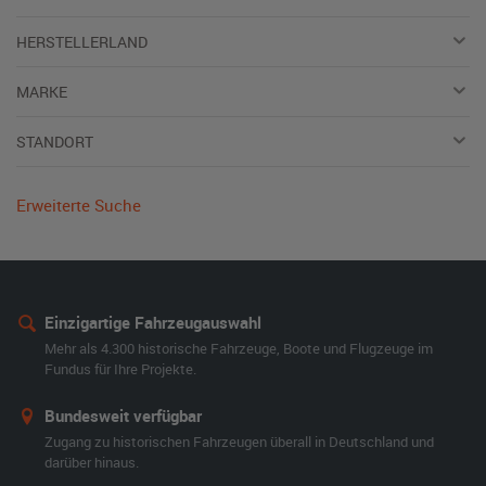
HERSTELLERLAND
MARKE
STANDORT
Erweiterte Suche
Einzigartige Fahrzeugauswahl
Mehr als 4.300 historische Fahrzeuge, Boote und Flugzeuge im
Fundus für Ihre Projekte.
Bundesweit verfügbar
Zugang zu historischen Fahrzeugen überall in Deutschland und
darüber hinaus.