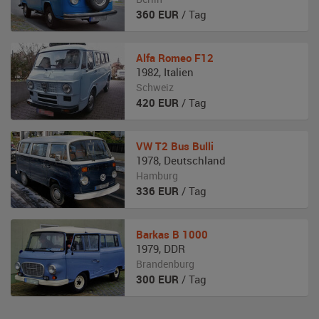
360
EUR
/ Tag
Alfa Romeo
F12
1982
,
Italien
Schweiz
420
EUR
/ Tag
VW
T2 Bus Bulli
1978
,
Deutschland
Hamburg
336
EUR
/ Tag
Barkas
B 1000
1979
,
DDR
Brandenburg
300
EUR
/ Tag